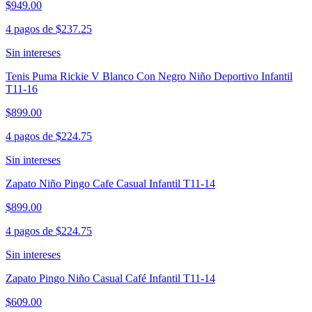
$949.00
4 pagos de
$237.25
Sin intereses
Tenis Puma Rickie V Blanco Con Negro Niño Deportivo Infantil
T11-16
$899.00
4 pagos de
$224.75
Sin intereses
Zapato Niño Pingo Cafe Casual Infantil T11-14
$899.00
4 pagos de
$224.75
Sin intereses
Zapato Pingo Niño Casual Café Infantil T11-14
$609.00