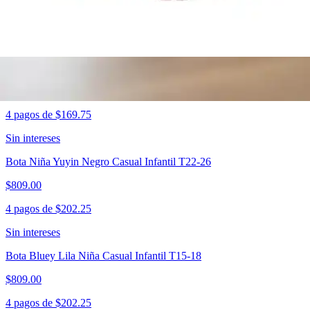
4 pagos de
$169.75
Sin intereses
Bota Yuyin Negro Niña Casual Infantil T22-26
$679.00
4 pagos de
$169.75
Sin intereses
Bota Niña Yuyin Negro Casual Infantil T22-26
$809.00
4 pagos de
$202.25
Sin intereses
Bota Bluey Lila Niña Casual Infantil T15-18
$809.00
4 pagos de
$202.25