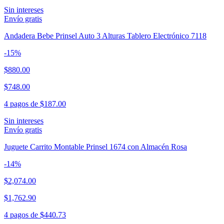
Sin intereses
Envío gratis
Andadera Bebe Prinsel Auto 3 Alturas Tablero Electrónico 7118
-
15
%
$880.00
$748.00
4 pagos de
$187.00
Sin intereses
Envío gratis
Juguete Carrito Montable Prinsel 1674 con Almacén Rosa
-
14
%
$2,074.00
$1,762.90
4 pagos de
$440.73