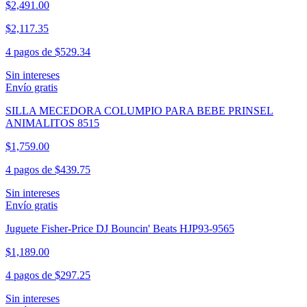
$2,491.00
$2,117.35
4 pagos de
$529.34
Sin intereses
Envío gratis
SILLA MECEDORA COLUMPIO PARA BEBE PRINSEL
ANIMALITOS 8515
$1,759.00
4 pagos de
$439.75
Sin intereses
Envío gratis
Juguete Fisher-Price DJ Bouncin' Beats HJP93-9565
$1,189.00
4 pagos de
$297.25
Sin intereses