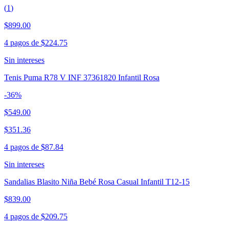
(
1
)
$899.00
4 pagos de
$224.75
Sin intereses
Tenis Puma R78 V INF 37361820 Infantil Rosa
-
36
%
$549.00
$351.36
4 pagos de
$87.84
Sin intereses
Sandalias Blasito Niña Bebé Rosa Casual Infantil T12-15
$839.00
4 pagos de
$209.75