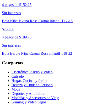
4 pagos de
$152.25
Sin intereses
Bota Niña Jakuna Rosa Casual Infantil T12-15
$759.00
4 pagos de
$189.75
Sin intereses
Bota Barbie Niña Casual Rosa Infantil T18-22
Categorías
Electrónica, Audio y Video
Calzado
Hogar, Cocina, y Jardín
Belleza y Cuidado Personal
Moda
Deportes y Aire Libre
Mochilas y Accesorios de Viaje
Gaming y Videojuegos