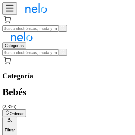
Categorías
Categoría
Bebés
(
2,356
)
Ordenar
Filtrar