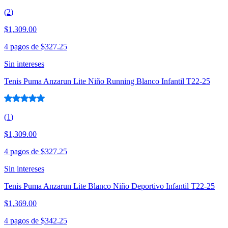
(
2
)
$1,309.00
4 pagos de
$327.25
Sin intereses
Tenis Puma Anzarun Lite Niño Running Blanco Infantil T22-25
(
1
)
$1,309.00
4 pagos de
$327.25
Sin intereses
Tenis Puma Anzarun Lite Blanco Niño Deportivo Infantil T22-25
$1,369.00
4 pagos de
$342.25