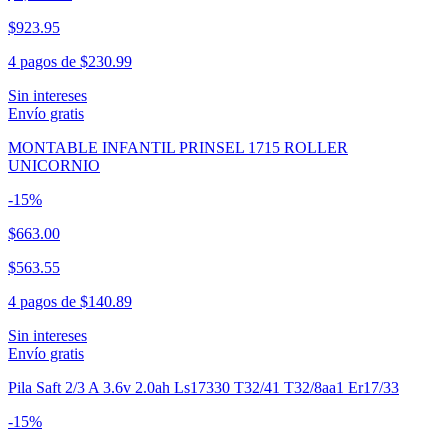
$923.95
4 pagos de
$230.99
Sin intereses
Envío gratis
MONTABLE INFANTIL PRINSEL 1715 ROLLER
UNICORNIO
-
15
%
$663.00
$563.55
4 pagos de
$140.89
Sin intereses
Envío gratis
Pila Saft 2/3 A 3.6v 2.0ah Ls17330 T32/41 T32/8aa1 Er17/33
-
15
%