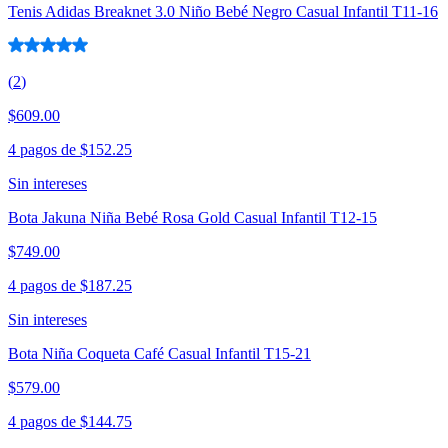
Tenis Adidas Breaknet 3.0 Niño Bebé Negro Casual Infantil T11-16
(
2
)
$609.00
4 pagos de
$152.25
Sin intereses
Bota Jakuna Niña Bebé Rosa Gold Casual Infantil T12-15
$749.00
4 pagos de
$187.25
Sin intereses
Bota Niña Coqueta Café Casual Infantil T15-21
$579.00
4 pagos de
$144.75