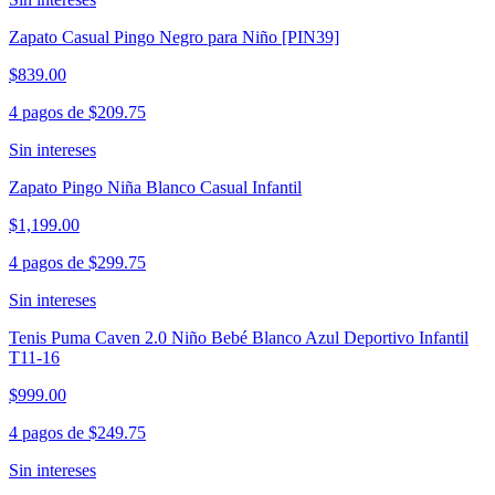
Zapato Casual Pingo Negro para Niño [PIN39]
$839.00
4 pagos de
$209.75
Sin intereses
Zapato Pingo Niña Blanco Casual Infantil
$1,199.00
4 pagos de
$299.75
Sin intereses
Tenis Puma Caven 2.0 Niño Bebé Blanco Azul Deportivo Infantil
T11-16
$999.00
4 pagos de
$249.75
Sin intereses