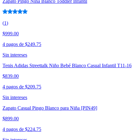
Zapato Pingo Niña Blanco Toddler Infantil
(
1
)
$999.00
4 pagos de
$249.75
Sin intereses
Tenis Adidas Streettalk Niño Bebé Blanco Casual Infantil T11-16
$839.00
4 pagos de
$209.75
Sin intereses
Zapato Casual Pingo Blanco para Niña [PIN49]
$899.00
4 pagos de
$224.75
Sin intereses