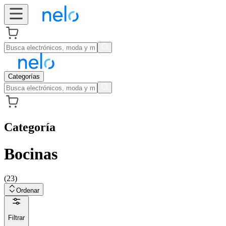
Categorías
Categoría
Bocinas
(
23
)
Ordenar
Filtrar