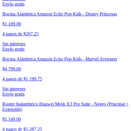
Envío gratis
Bocina Alambrica Amazon Echo Pop Kids - Disney Princesas
$1,189.00
4 pagos de
$297.25
Sin intereses
Envío gratis
Bocina Alámbrica Amazon Echo Pop Kids - Marvel Avengers
$4,799.00
4 pagos de
$1,199.75
Sin intereses
Envío gratis
Router Inalambrico Huawei Mesh X3 Pro Suite - Negro (Principal +
Extensión)
$5,149.00
4 pagos de
$1,287.25