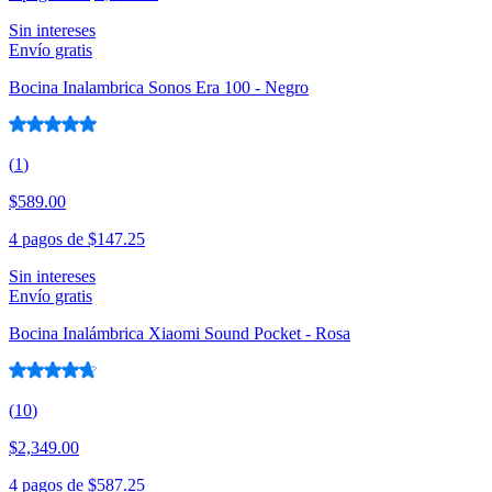
Sin intereses
Envío gratis
Bocina Inalambrica Sonos Era 100 - Negro
(
1
)
$589.00
4 pagos de
$147.25
Sin intereses
Envío gratis
Bocina Inalámbrica Xiaomi Sound Pocket - Rosa
(
10
)
$2,349.00
4 pagos de
$587.25