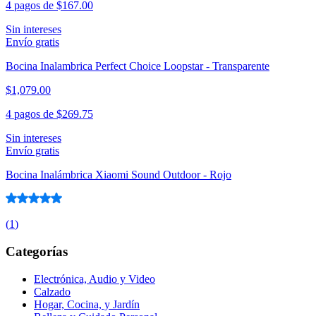
4 pagos de
$167.00
Sin intereses
Envío gratis
Bocina Inalambrica Perfect Choice Loopstar - Transparente
$1,079.00
4 pagos de
$269.75
Sin intereses
Envío gratis
Bocina Inalámbrica Xiaomi Sound Outdoor - Rojo
(
1
)
Categorías
Electrónica, Audio y Video
Calzado
Hogar, Cocina, y Jardín