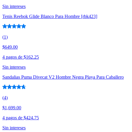
Sin intereses
Tenis Reebok Glide Blanco Para Hombre [rbk423]
(
1
)
$649.00
4 pagos de
$162.25
Sin intereses
Sandalias Puma Divecat V2 Hombre Negra Playa Para Caballero
(
4
)
$1,699.00
4 pagos de
$424.75
Sin intereses