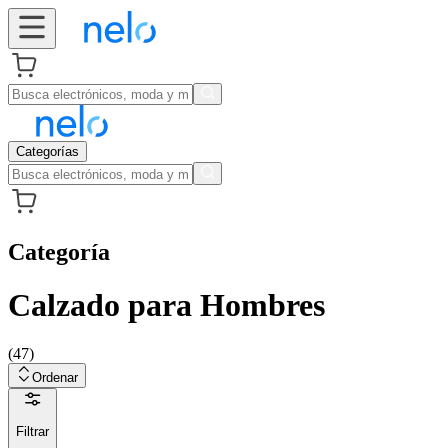
Categorías
Categoría
Calzado para Hombres
(
47
)
Ordenar
Filtrar