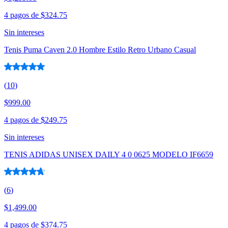
4 pagos de
$324.75
Sin intereses
Tenis Puma Caven 2.0 Hombre Estilo Retro Urbano Casual
(
10
)
$999.00
4 pagos de
$249.75
Sin intereses
TENIS ADIDAS UNISEX DAILY 4 0 0625 MODELO IF6659
(
6
)
$1,499.00
4 pagos de
$374.75