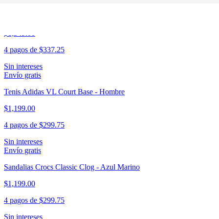
Sandalias Crocs Classic Clog - Negro
$1,349.00
4 pagos de
$337.25
Sin intereses
Envío gratis
Tenis Adidas VL Court Base - Hombre
$1,199.00
4 pagos de
$299.75
Sin intereses
Envío gratis
Sandalias Crocs Classic Clog - Azul Marino
$1,199.00
4 pagos de
$299.75
Sin intereses