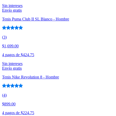
Sin intereses
Envío gratis
Tenis Puma Club II SL Blanco - Hombre
(
3
)
$1,699.00
4 pagos de
$424.75
Sin intereses
Envío gratis
Tenis Nike Revolution 8 - Hombre
(
4
)
$899.00
4 pagos de
$224.75