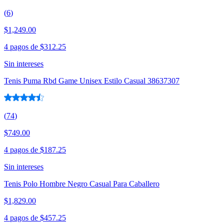
(
6
)
$1,249.00
4 pagos de
$312.25
Sin intereses
Tenis Puma Rbd Game Unisex Estilo Casual 38637307
(
74
)
$749.00
4 pagos de
$187.25
Sin intereses
Tenis Polo Hombre Negro Casual Para Caballero
$1,829.00
4 pagos de
$457.25