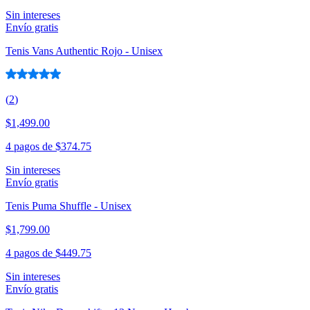
Sin intereses
Envío gratis
Tenis Vans Authentic Rojo - Unisex
(
2
)
$1,499.00
4 pagos de
$374.75
Sin intereses
Envío gratis
Tenis Puma Shuffle - Unisex
$1,799.00
4 pagos de
$449.75
Sin intereses
Envío gratis