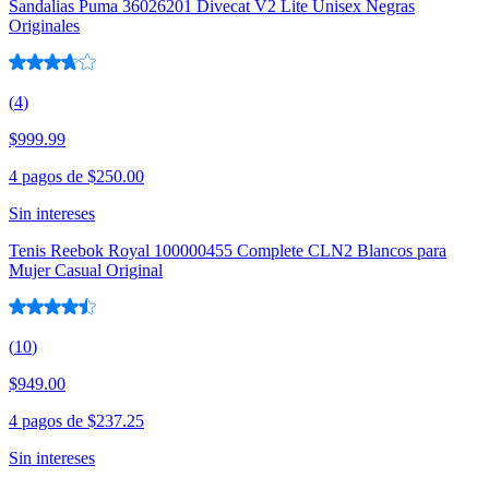
Sandalias Puma 36026201 Divecat V2 Lite Unisex Negras
Originales
(
4
)
$999.99
4 pagos de
$250.00
Sin intereses
Tenis Reebok Royal 100000455 Complete CLN2 Blancos para
Mujer Casual Original
(
10
)
$949.00
4 pagos de
$237.25
Sin intereses