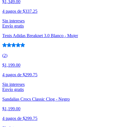
$1,349.00
4 pagos de
$337.25
Sin intereses
Envío gratis
Tenis Adidas Breaknet 3.0 Blanco - Mujer
(
2
)
$1,199.00
4 pagos de
$299.75
Sin intereses
Envío gratis
Sandalias Crocs Classic Clog - Negro
$1,199.00
4 pagos de
$299.75