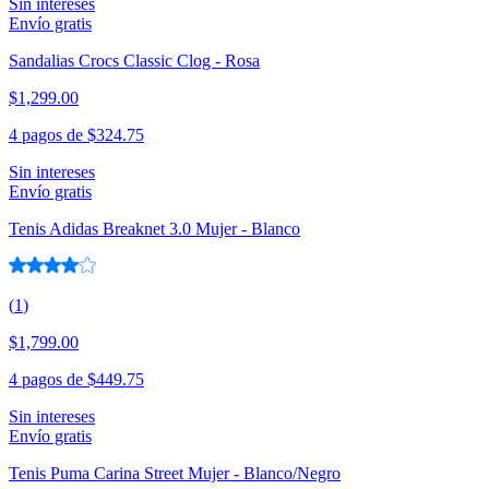
Sin intereses
Envío gratis
Sandalias Crocs Classic Clog - Rosa
$1,299.00
4 pagos de
$324.75
Sin intereses
Envío gratis
Tenis Adidas Breaknet 3.0 Mujer - Blanco
(
1
)
$1,799.00
4 pagos de
$449.75
Sin intereses
Envío gratis
Tenis Puma Carina Street Mujer - Blanco/Negro