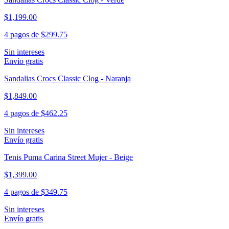
$1,199.00
4 pagos de
$299.75
Sin intereses
Envío gratis
Sandalias Crocs Classic Clog - Naranja
$1,849.00
4 pagos de
$462.25
Sin intereses
Envío gratis
Tenis Puma Carina Street Mujer - Beige
$1,399.00
4 pagos de
$349.75
Sin intereses
Envío gratis