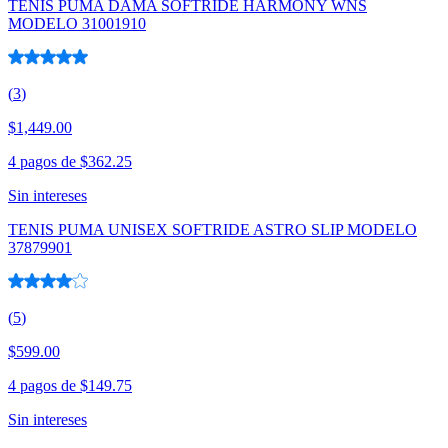
TENIS PUMA DAMA SOFTRIDE HARMONY WNS
MODELO 31001910
(
3
)
$1,449.00
4 pagos de
$362.25
Sin intereses
TENIS PUMA UNISEX SOFTRIDE ASTRO SLIP MODELO
37879901
(
5
)
$599.00
4 pagos de
$149.75
Sin intereses