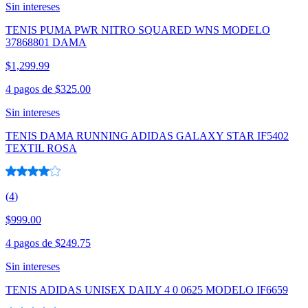
Sin intereses
TENIS PUMA PWR NITRO SQUARED WNS MODELO
37868801 DAMA
$1,299.99
4 pagos de
$325.00
Sin intereses
TENIS DAMA RUNNING ADIDAS GALAXY STAR IF5402
TEXTIL ROSA
(
4
)
$999.00
4 pagos de
$249.75
Sin intereses
TENIS ADIDAS UNISEX DAILY 4 0 0625 MODELO IF6659