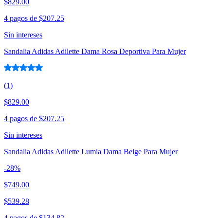
$829.00
4 pagos de
$207.25
Sin intereses
Sandalia Adidas Adilette Dama Rosa Deportiva Para Mujer
(
1
)
$829.00
4 pagos de
$207.25
Sin intereses
Sandalia Adidas Adilette Lumia Dama Beige Para Mujer
-
28
%
$749.00
$539.28
4 pagos de
$134.82