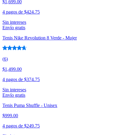
$1,699.00
4 pagos de
$424.75
Sin intereses
Envío gratis
Tenis Nike Revolution 8 Verde - Mujer
(
6
)
$1,499.00
4 pagos de
$374.75
Sin intereses
Envío gratis
Tenis Puma Shuffle - Unisex
$999.00
4 pagos de
$249.75