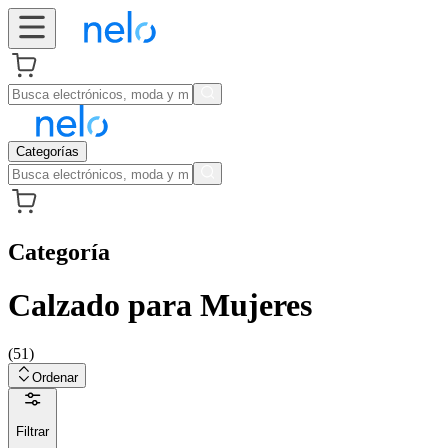
Categorías
Categoría
Calzado para Mujeres
(
51
)
Ordenar
Filtrar