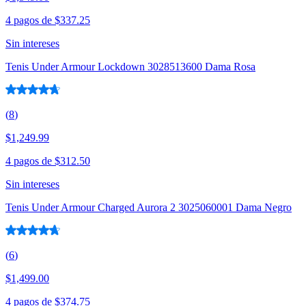
4 pagos de
$337.25
Sin intereses
Tenis Under Armour Lockdown 3028513600 Dama Rosa
(
8
)
$1,249.99
4 pagos de
$312.50
Sin intereses
Tenis Under Armour Charged Aurora 2 3025060001 Dama Negro
(
6
)
$1,499.00
4 pagos de
$374.75