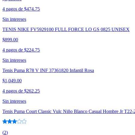
4 pagos de
$474.75
Sin intereses
TENIS NIKE FV5929100 FULL FORCE LO GS 0825 UNISEX
$899.00
4 pagos de
$224.75
Sin intereses
Tenis Puma R78 V INF 37361820 Infantil Rosa
$1,049.00
4 pagos de
$262.25
Sin intereses
Tenis Puma Court Classic Vulc Niño Blanco Casual Hombre Jr T22-
(
2
)