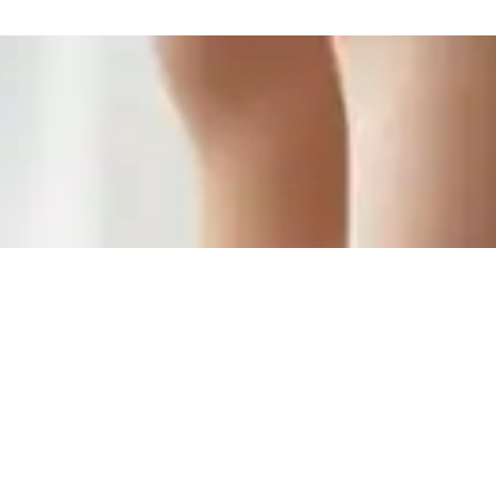
ico Resistente Flexible Sin Agujetas