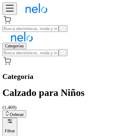
Categorías
Categoría
Calzado para Niños
(
1,469
)
Ordenar
Filtrar