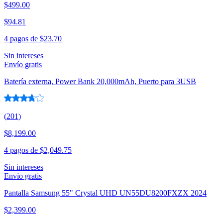
$499.00
$94.81
4 pagos de
$23.70
Sin intereses
Envío gratis
Batería externa, Power Bank 20,000mAh, Puerto para 3USB
(
201
)
$8,199.00
4 pagos de
$2,049.75
Sin intereses
Envío gratis
Pantalla Samsung 55" Crystal UHD UN55DU8200FXZX 2024
$2,399.00