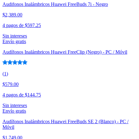
Audifonos Inalámbricos Huawei FreeBuds 7i - Negro
$2,389.00
4 pagos de
$597.25
Sin intereses
Envío gratis
Audífonos Inalámbricos Huawei FreeClip (Negro) - PC / Móvil
(
1
)
$579.00
4 pagos de
$144.75
Sin intereses
Envío gratis
Audífonos Inalámbricos Huawei FreeBuds SE 2 (Blanco) - PC /
Móvil
$1,749.00