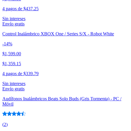
4 pagos de
$437.25
Sin intereses
Envío gratis
Control Inalámbrico XBOX One / Series S/X - Robot White
-
14
%
$1,599.00
$1,359.15
4 pagos de
$339.79
Sin intereses
Envío gratis
Audífonos Inalámbricos Beats Solo Buds (Gris Tormenta) - PC /
Móvil
(
2
)