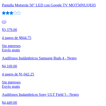
Pantalla Motorola 50" LED con Google TV MOT50NUQE05
(
1
)
$3,379.00
4 pagos de
$844.75
Sin intereses
Envío gratis
Audífonos Inalámbricos Samsung Buds 4 - Negro
$4,169.00
4 pagos de
$1,042.25
Sin intereses
Envío gratis
Audifonos Inalambricos Sony ULT Field 5 - Negro
$4,449.00