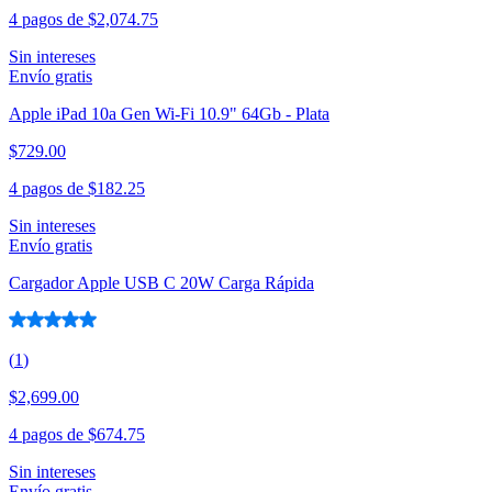
4 pagos de
$2,074.75
Sin intereses
Envío gratis
Apple iPad 10a Gen Wi-Fi 10.9" 64Gb - Plata
$729.00
4 pagos de
$182.25
Sin intereses
Envío gratis
Cargador Apple USB C 20W Carga Rápida
(
1
)
$2,699.00
4 pagos de
$674.75
Sin intereses
Envío gratis