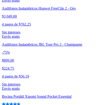
Envío gratis
Audifonos Inalambricos Huawei FreeClip 2 - Oro
$3,049.00
4 pagos de
$762.25
Sin intereses
Envío gratis
Audifonos Inalambricos JBL Tour Pro 2 - Champagne
-
75
%
$899.00
$224.75
4 pagos de
$56.19
Sin intereses
Envío gratis
Bocina Portátil Xiaomi Sound Pocket Essential