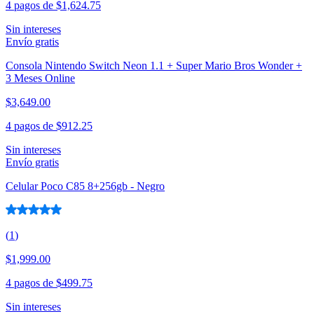
4 pagos de
$1,624.75
Sin intereses
Envío gratis
Consola Nintendo Switch Neon 1.1 + Super Mario Bros Wonder +
3 Meses Online
$3,649.00
4 pagos de
$912.25
Sin intereses
Envío gratis
Celular Poco C85 8+256gb - Negro
(
1
)
$1,999.00
4 pagos de
$499.75
Sin intereses