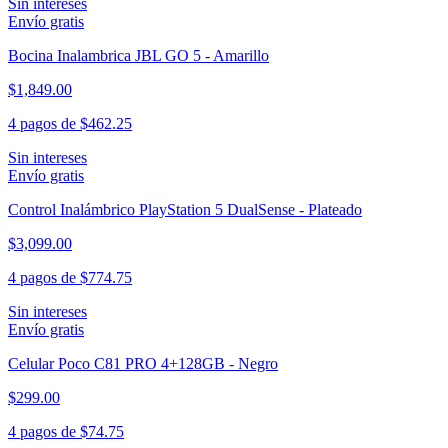
Sin intereses
Envío gratis
Bocina Inalambrica JBL GO 5 - Amarillo
$1,849.00
4 pagos de
$462.25
Sin intereses
Envío gratis
Control Inalámbrico PlayStation 5 DualSense - Plateado
$3,099.00
4 pagos de
$774.75
Sin intereses
Envío gratis
Celular Poco C81 PRO 4+128GB - Negro
$299.00
4 pagos de
$74.75