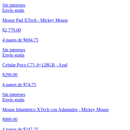
Sin intereses
Envío gratis
Mouse Pad XTech - Mickey Mouse
$2,779.00
4 pagos de
$694.75
Sin intereses
Envío gratis
Celular Poco C71 4+128GB - Azul
$299.00
4 pagos de
$74.75
Sin intereses
Envío gratis
Mouse Inlambrico XTech con Adaptador - Mickey Mouse
$989.00
4 pagos de
$247.25