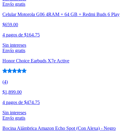
Envío gratis
Celular Motorola G06 4RAM + 64 GB + Redmi Buds 6 Play
$659.00
4 pagos de
$164.75
Sin intereses
Envío gratis
Honor Choice Earbuds X7e Active
(
4
)
$1,899.00
4 pagos de
$474.75
Sin intereses
Envío gratis
Bocina Alámbrica Amazon Echo Spot (Con Alexa) - Negro