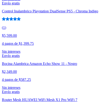
Envío gratis
Control Inalambrico Playstation DualSense PS5 - Chroma Indigo
(
1
)
$5,599.00
4 pagos de
$1,399.75
Sin intereses
Envío gratis
Bocina Alambrica Amazon Echo Show 11 - Negro
$2,349.00
4 pagos de
$587.25
Sin intereses
Envío gratis
Router Mesh HUAWEI WiFi Mesh X1 Pro WiFi 7