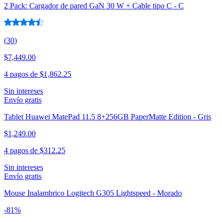
2 Pack: Cargador de pared GaN 30 W + Cable tipo C - C
(
30
)
$7,449.00
4 pagos de
$1,862.25
Sin intereses
Envío gratis
Tablet Huawei MatePad 11.5 8+256GB PaperMatte Edition - Gris
$1,249.00
4 pagos de
$312.25
Sin intereses
Envío gratis
Mouse Inalambrico Logitech G305 Lightspeed - Morado
-
81
%