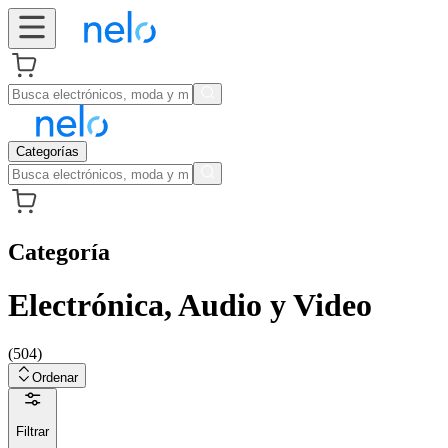
Categorías
Categoría
Electrónica, Audio y Video
(
504
)
Ordenar
Filtrar