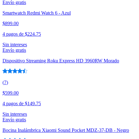
Envío gratis
Smartwatch Redmi Watch 6 - Azul
$899.00
4 pagos de
$224.75
Sin intereses
Envío gratis
Dispositivo Streaming Roku Express HD 3960RW Morado
(
7
)
$599.00
4 pagos de
$149.75
Sin intereses
Envío gratis
Bocina Inalámbrica Xiaomi Sound Pocket MDZ-37-DB - Negro