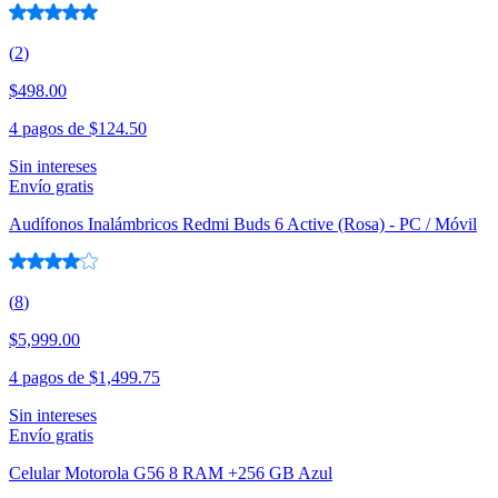
(
2
)
$498.00
4 pagos de
$124.50
Sin intereses
Envío gratis
Audífonos Inalámbricos Redmi Buds 6 Active (Rosa) - PC / Móvil
(
8
)
$5,999.00
4 pagos de
$1,499.75
Sin intereses
Envío gratis
Celular Motorola G56 8 RAM +256 GB Azul