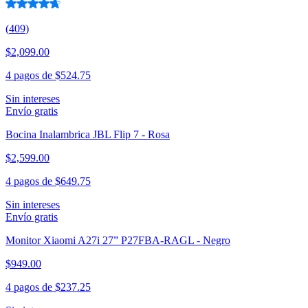
(
409
)
$2,099.00
4 pagos de
$524.75
Sin intereses
Envío gratis
Bocina Inalambrica JBL Flip 7 - Rosa
$2,599.00
4 pagos de
$649.75
Sin intereses
Envío gratis
Monitor Xiaomi A27i 27” P27FBA-RAGL - Negro
$949.00
4 pagos de
$237.25