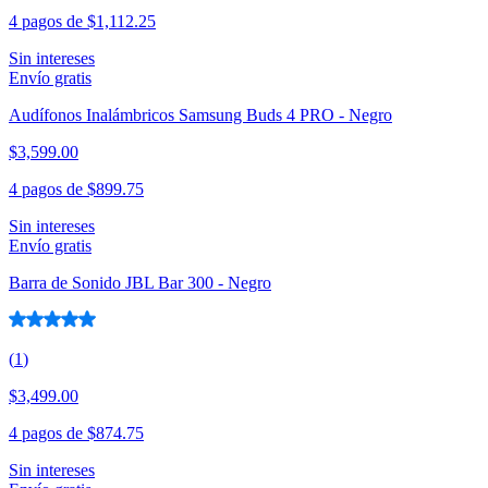
4 pagos de
$1,112.25
Sin intereses
Envío gratis
Audífonos Inalámbricos Samsung Buds 4 PRO - Negro
$3,599.00
4 pagos de
$899.75
Sin intereses
Envío gratis
Barra de Sonido JBL Bar 300 - Negro
(
1
)
$3,499.00
4 pagos de
$874.75
Sin intereses