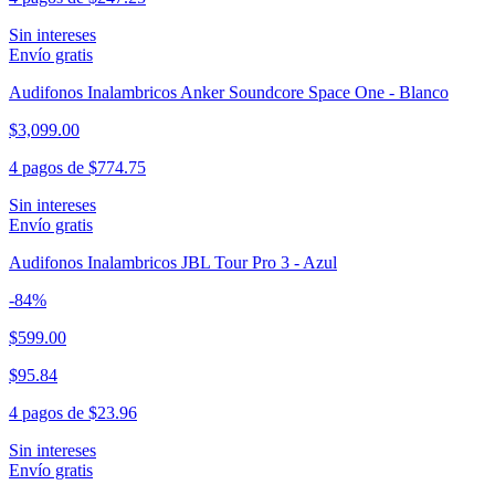
Sin intereses
Envío gratis
Audifonos Inalambricos Anker Soundcore Space One - Blanco
$3,099.00
4 pagos de
$774.75
Sin intereses
Envío gratis
Audifonos Inalambricos JBL Tour Pro 3 - Azul
-
84
%
$599.00
$95.84
4 pagos de
$23.96
Sin intereses
Envío gratis