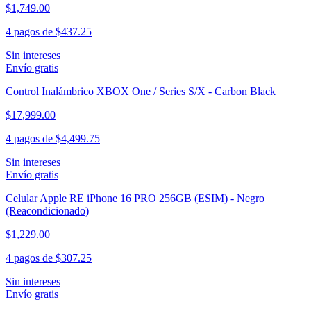
$1,749.00
4 pagos de
$437.25
Sin intereses
Envío gratis
Control Inalámbrico XBOX One / Series S/X - Carbon Black
$17,999.00
4 pagos de
$4,499.75
Sin intereses
Envío gratis
Celular Apple RE iPhone 16 PRO 256GB (ESIM) - Negro
(Reacondicionado)
$1,229.00
4 pagos de
$307.25
Sin intereses
Envío gratis