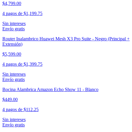
$4,799.00
4 pagos de
$1,199.75
Sin intereses
Envío gratis
Router Inalambrico Huawei Mesh X3 Pro Suite - Negro (Principal +
Extensión)
$5,599.00
4 pagos de
$1,399.75
Sin intereses
Envío gratis
Bocina Alambrica Amazon Echo Show 11 - Blanco
$449.00
4 pagos de
$112.25
Sin intereses
Envío gratis