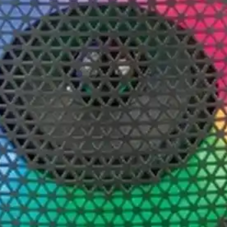
RMS INCLUYE MICROFONO