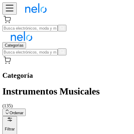
Categorías
Categoría
Instrumentos Musicales
(
135
)
Ordenar
Filtrar