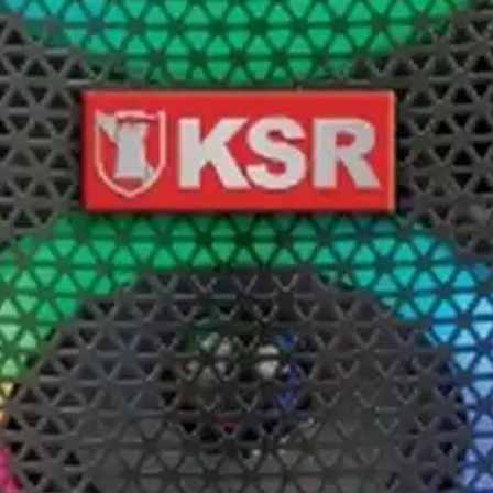
A RADIO FM
UA RADIO FM AZUL