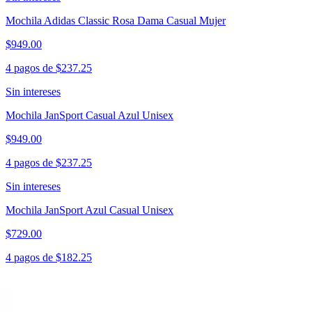
Mochila Adidas Classic Rosa Dama Casual Mujer
$949.00
4 pagos de
$237.25
Sin intereses
Mochila JanSport Casual Azul Unisex
$949.00
4 pagos de
$237.25
Sin intereses
Mochila JanSport Azul Casual Unisex
$729.00
4 pagos de
$182.25
Sin intereses
Mochila Hombre Jeep Verde Casual Caballero