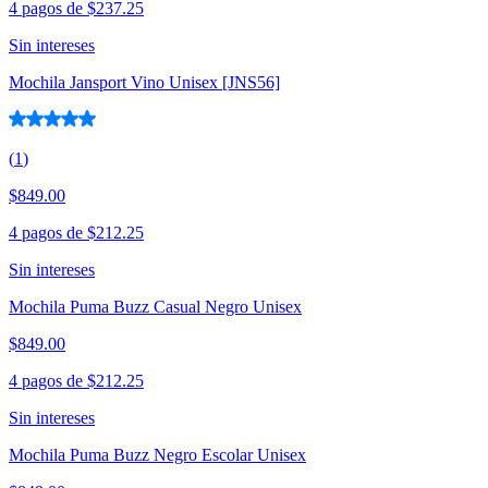
4 pagos de
$237.25
Sin intereses
Mochila Jansport Vino Unisex [JNS56]
(
1
)
$849.00
4 pagos de
$212.25
Sin intereses
Mochila Puma Buzz Casual Negro Unisex
$849.00
4 pagos de
$212.25
Sin intereses
Mochila Puma Buzz Negro Escolar Unisex