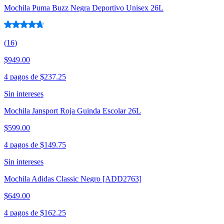
Mochila Puma Buzz Negra Deportivo Unisex 26L
(
16
)
$949.00
4 pagos de
$237.25
Sin intereses
Mochila Jansport Roja Guinda Escolar 26L
$599.00
4 pagos de
$149.75
Sin intereses
Mochila Adidas Classic Negro [ADD2763]
$649.00
4 pagos de
$162.25