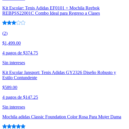
Kit Escolar: Tenis Adidas EF0101 + Mochila Reebok
REBPSS22001C Combo Ideal para Regreso a Clases
(
2
)
$1,499.00
4 pagos de
$374.75
Sin intereses
Kit Escolar Jansport: Tenis Adidas GY2326 Diseño Robusto y
Estilo Contundente
$589.00
4 pagos de
$147.25
Sin intereses
Mochila adidas Classic Foundation Color Rosa Para Mujer Dama