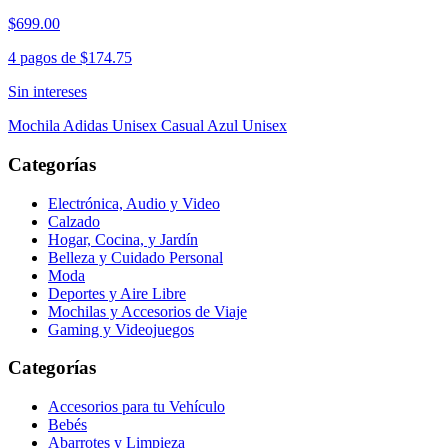
$699.00
4 pagos de
$174.75
Sin intereses
Mochila Adidas Unisex Casual Azul Unisex
Categorías
Electrónica, Audio y Video
Calzado
Hogar, Cocina, y Jardín
Belleza y Cuidado Personal
Moda
Deportes y Aire Libre
Mochilas y Accesorios de Viaje
Gaming y Videojuegos
Categorías
Accesorios para tu Vehículo
Bebés
Abarrotes y Limpieza