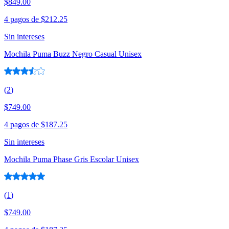
$849.00
4 pagos de
$212.25
Sin intereses
Mochila Puma Buzz Negro Casual Unisex
(
2
)
$749.00
4 pagos de
$187.25
Sin intereses
Mochila Puma Phase Gris Escolar Unisex
(
1
)
$749.00