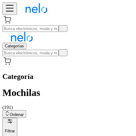
Categorías
Categoría
Mochilas
(
191
)
Ordenar
Filtrar