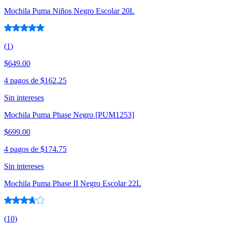
Mochila Puma Niños Negro Escolar 20L
(
1
)
$649.00
4 pagos de
$162.25
Sin intereses
Mochila Puma Phase Negro [PUM1253]
$699.00
4 pagos de
$174.75
Sin intereses
Mochila Puma Phase II Negro Escolar 22L
(
10
)