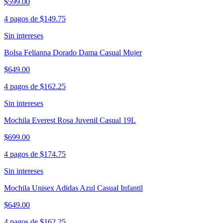
$599.00
4 pagos de
$149.75
Sin intereses
Bolsa Felianna Dorado Dama Casual Mujer
$649.00
4 pagos de
$162.25
Sin intereses
Mochila Everest Rosa Juvenil Casual 19L
$699.00
4 pagos de
$174.75
Sin intereses
Mochila Unisex Adidas Azul Casual Infantil
$649.00
4 pagos de
$162.25