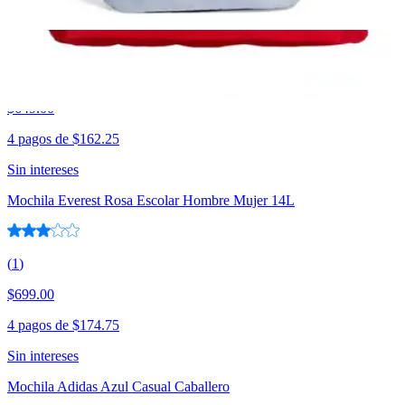
4 pagos de
$182.25
Sin intereses
Mochila Jeep Hombre Verde Casual Para Caballero
$649.00
4 pagos de
$162.25
Sin intereses
Mochila Everest Rosa Escolar Hombre Mujer 14L
(
1
)
$699.00
4 pagos de
$174.75
Sin intereses
Mochila Adidas Azul Casual Caballero