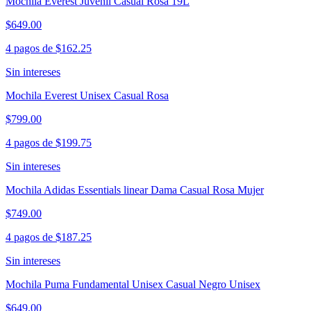
Mochila Everest Juvenil Casual Rosa 19L
$649.00
4 pagos de
$162.25
Sin intereses
Mochila Everest Unisex Casual Rosa
$799.00
4 pagos de
$199.75
Sin intereses
Mochila Adidas Essentials linear Dama Casual Rosa Mujer
$749.00
4 pagos de
$187.25
Sin intereses
Mochila Puma Fundamental Unisex Casual Negro Unisex
$649.00