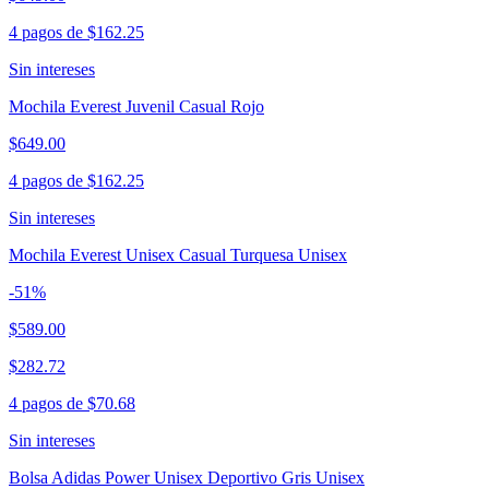
4 pagos de
$162.25
Sin intereses
Mochila Everest Juvenil Casual Rojo
$649.00
4 pagos de
$162.25
Sin intereses
Mochila Everest Unisex Casual Turquesa Unisex
-
51
%
$589.00
$282.72
4 pagos de
$70.68
Sin intereses
Bolsa Adidas Power Unisex Deportivo Gris Unisex