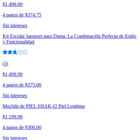
$1,499.00
4 pagos de
$374.75
Sin intereses
Kit Escolar Jansport para Dama: La Combinación Perfecta de Estilo
y Funcionalidad
(
3
)
$1,499.99
4 pagos de
$375.00
Sin intereses
Mochila de PIEL SHAK-f2 Piel Legitima
$1,199.99
4 pagos de
$300.00
Sin intereses