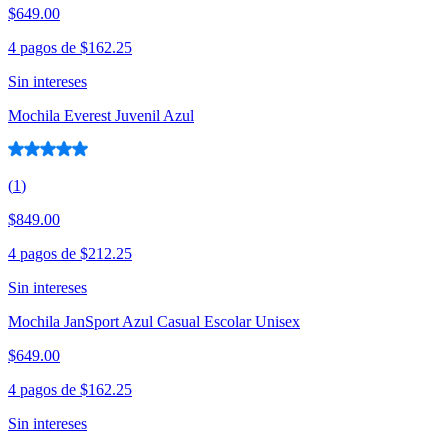
$649.00
4 pagos de
$162.25
Sin intereses
Mochila Everest Juvenil Azul
(
1
)
$849.00
4 pagos de
$212.25
Sin intereses
Mochila JanSport Azul Casual Escolar Unisex
$649.00
4 pagos de
$162.25
Sin intereses