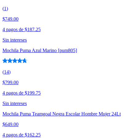
(
1
)
$749.00
4 pagos de
$187.25
Sin intereses
Mochila Puma Azul Marino [pum805]
(
14
)
$799.00
4 pagos de
$199.75
Sin intereses
Mochila Puma Teamgoal Negra Escolar Hombre Mujer 24Lt
$649.00
4 pagos de
$162.25