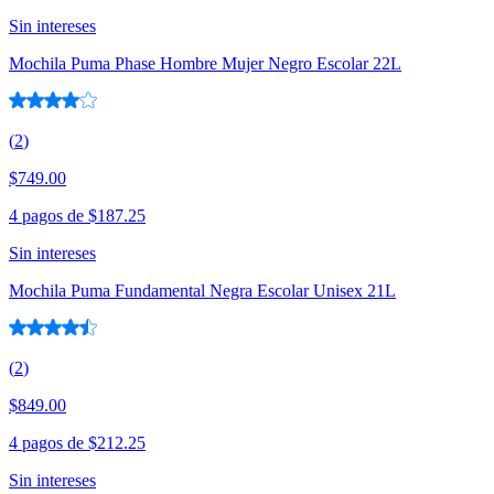
Sin intereses
Mochila Puma Phase Hombre Mujer Negro Escolar 22L
(
2
)
$749.00
4 pagos de
$187.25
Sin intereses
Mochila Puma Fundamental Negra Escolar Unisex 21L
(
2
)
$849.00
4 pagos de
$212.25
Sin intereses