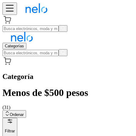
Categorías
Categoría
Menos de $500 pesos
(
31
)
Ordenar
Filtrar