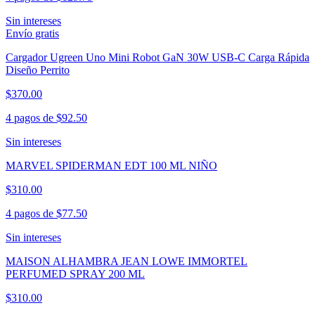
Sin intereses
Envío gratis
Cargador Ugreen Uno Mini Robot GaN 30W USB-C Carga Rápida
Diseño Perrito
$370.00
4 pagos de
$92.50
Sin intereses
MARVEL SPIDERMAN EDT 100 ML NIÑO
$310.00
4 pagos de
$77.50
Sin intereses
MAISON ALHAMBRA JEAN LOWE IMMORTEL
PERFUMED SPRAY 200 ML
$310.00