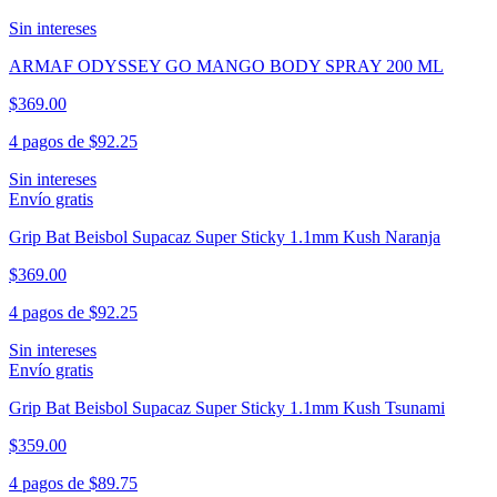
Sin intereses
ARMAF ODYSSEY GO MANGO BODY SPRAY 200 ML
$369.00
4 pagos de
$92.25
Sin intereses
Envío gratis
Grip Bat Beisbol Supacaz Super Sticky 1.1mm Kush Naranja
$369.00
4 pagos de
$92.25
Sin intereses
Envío gratis
Grip Bat Beisbol Supacaz Super Sticky 1.1mm Kush Tsunami
$359.00
4 pagos de
$89.75