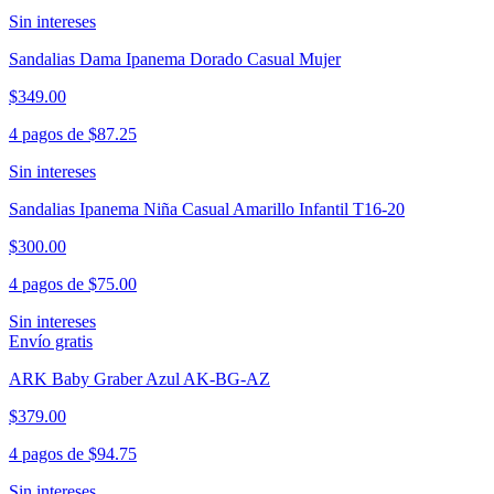
Sin intereses
Sandalias Dama Ipanema Dorado Casual Mujer
$349.00
4 pagos de
$87.25
Sin intereses
Sandalias Ipanema Niña Casual Amarillo Infantil T16-20
$300.00
4 pagos de
$75.00
Sin intereses
Envío gratis
ARK Baby Graber Azul AK-BG-AZ
$379.00
4 pagos de
$94.75
Sin intereses