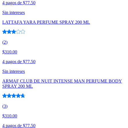
4 pagos de
$77.50
Sin intereses
LATTAFA YARA PERFUME SPRAY 200 ML
(
2
)
$310.00
4 pagos de
$77.50
Sin intereses
ARMAF CLUB DE NUIT INTENSE MAN PERFUME BODY
SPRAY 200 ML
(
3
)
$310.00
4 pagos de
$77.50