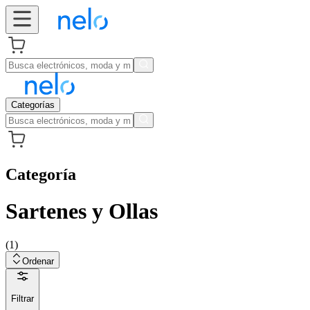
Categorías
Categoría
Sartenes y Ollas
(
1
)
Ordenar
Filtrar